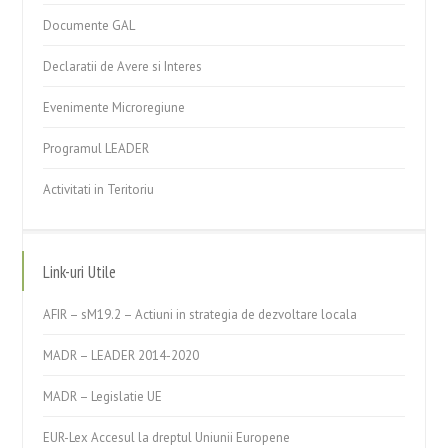
Documente GAL
Declaratii de Avere si Interes
Evenimente Microregiune
Programul LEADER
Activitati in Teritoriu
Link-uri Utile
AFIR – sM19.2 – Actiuni in strategia de dezvoltare locala
MADR – LEADER 2014-2020
MADR – Legislatie UE
EUR-Lex Accesul la dreptul Uniunii Europene