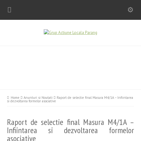
Home
Anunturi si Noutati
Raport de selectie final Masura M4/1A – Infiintarea
si dezvoltarea formelor asociative
Raport de selectie final Masura M4/1A –
Infiintarea si dezvoltarea formelor
asociative