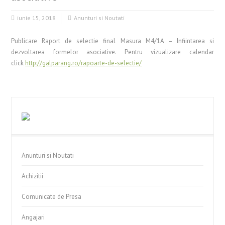
iunie 15, 2018
Anunturi si Noutati
Publicare Raport de selectie final Masura M4/1A – Infiintarea si
dezvoltarea formelor asociative. Pentru vizualizare calendar
click
http://galparang.ro/rapoarte-de-selectie/
Anunturi si Noutati
Achizitii
Comunicate de Presa
Angajari