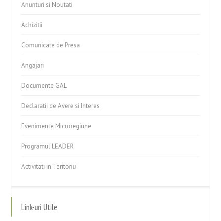
Anunturi si Noutati
Achizitii
Comunicate de Presa
Angajari
Documente GAL
Declaratii de Avere si Interes
Evenimente Microregiune
Programul LEADER
Activitati in Teritoriu
Link-uri Utile