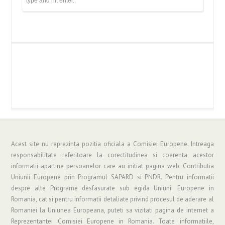
Acest site nu reprezinta pozitia oficiala a Comisiei Europene. Intreaga
responsabilitate referitoare la corectitudinea si coerenta acestor
informatii apartine persoanelor care au initiat pagina web. Contributia
Uniunii Europene prin Programul SAPARD si PNDR. Pentru informatii
despre alte Programe desfasurate sub egida Uniunii Europene in
Romania, cat si pentru informatii detaliate privind procesul de aderare al
Romaniei la Uniunea Europeana, puteti sa vizitati pagina de internet a
Reprezentantei Comisiei Europene in Romania. Toate informatiile,