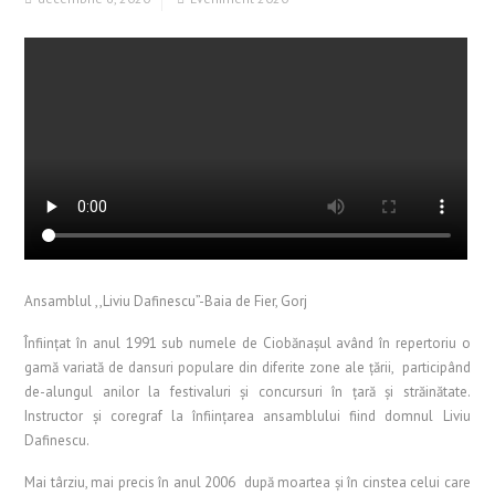
Ansamblul ,,Liviu Dafinescu”-Baia de Fier, Gorj
Înființat în anul 1991 sub numele de Ciobănașul având în repertoriu o
gamă variată de dansuri populare din diferite zone ale țării, participând
de-alungul anilor la festivaluri și concursuri în țară și străinătate.
Instructor și coregraf la înființarea ansamblului fiind domnul Liviu
Dafinescu.
Mai târziu, mai precis în anul 2006 după moartea și în cinstea celui care