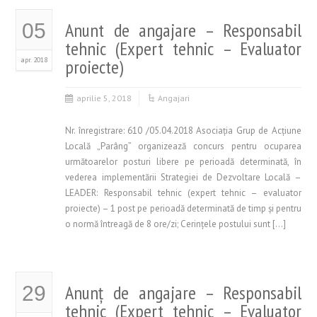
Anunt de angajare – Responsabil
05
tehnic (Expert tehnic – Evaluator
apr. 2018
proiecte)
aprilie 5, 2018
Angajari
Nr. înregistrare: 610 /05.04.2018 Asociaţia Grup de Acţiune
Locală „Parâng” organizează concurs pentru ocuparea
următoarelor posturi libere pe perioadă determinată, în
vederea implementării Strategiei de Dezvoltare Locală –
LEADER: Responsabil tehnic (expert tehnic – evaluator
proiecte) – 1 post pe perioadă determinată de timp şi pentru
o normă întreagă de 8 ore/zi; Cerinţele postului sunt […]
Anunţ de angajare – Responsabil
29
tehnic (Expert tehnic – Evaluator