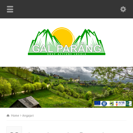
Home
Angajari