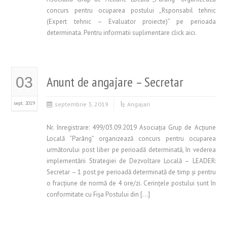
concurs pentru ocuparea postului „Rsponsabil tehnic
(Expert tehnic – Evaluator proiecte)” pe perioada
determinata. Pentru informatii suplimentare click aici.
Anunt de angajare – Secretar
03
sept. 2019
septembrie 3, 2019
Angajari
Nr. înregistrare: 499/03.09.2019 Asociaţia Grup de Acţiune
Locală “Parâng” organizează concurs pentru ocuparea
următorului post liber pe perioadă determinată, în vederea
implementării Strategiei de Dezvoltare Locală – LEADER:
Secretar – 1 post pe perioadă determinată de timp şi pentru
o fracţiune de normă de 4 ore/zi. Cerinţele postului sunt în
conformitate cu Fişa Postului din […]