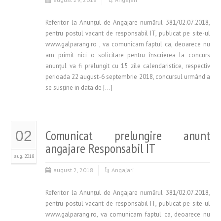
Referitor la Anunţul de Angajare numărul 381/02.07.2018,
pentru postul vacant de responsabil IT, publicat pe site-ul
www.galparang.ro , va comunicam faptul ca, deoarece nu
am primit nici o solicitare pentru înscrierea la concurs
anunţul va fi prelungit cu 15 zile calendaristice, respectiv
perioada 22 august-6 septembrie 2018, concursul urmând a
se susţine in data de […]
Comunicat prelungire anunt
02
angajare Responsabil IT
aug. 2018
august 2, 2018
Angajari
Referitor la Anunţul de Angajare numărul 381/02.07.2018,
pentru postul vacant de responsabil IT, publicat pe site-ul
www.galparang.ro, va comunicam faptul ca, deoarece nu