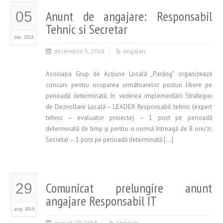
Anunt de angajare: Responsabil
05
Tehnic si Secretar
dec. 2018
decembrie 5, 2018
Angajari
Asociaţia Grup de Acţiune Locală „Parâng” organizează
concurs pentru ocuparea următoarelor posturi libere pe
perioadă determinată, în vederea implementării Strategiei
de Dezvoltare Locală – LEADER: Responsabil tehnic (expert
tehnic – evaluator proiecte) – 1 post pe perioadă
determinată de timp şi pentru o normă întreagă de 8 ore/zi;
Secretar – 1 post pe perioadă determinată […]
Comunicat prelungire anunt
29
angajare Responsabil IT
aug. 2018
august 29, 2018
Angajari