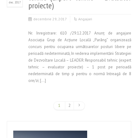
dec. 2017
proiecte)
decembrie 29, 2017
Angajari
Nr. înregistrare: 610 /29.12.2017 Anunţ de angajare
Asociaţia Grup de Acţiune Locală „Parâng” organizează
concurs pentru ocuparea următoarelor posturi libere pe
perioadă nedeterminată, în vederea implementării Strategiei
de Dezvoltare Locală – LEADER: Responsabil tehnic (expert
tehnic – evaluator proiecte) – 1 post pe perioadă
nedeterminată de timp şi pentru o normă întreagă de 8
ore/zi; […]
1
2