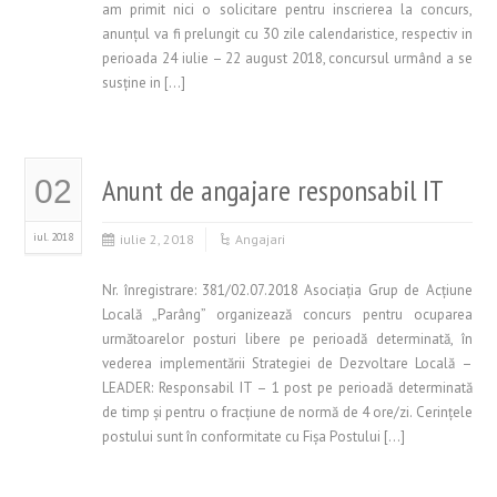
am primit nici o solicitare pentru inscrierea la concurs,
anunţul va fi prelungit cu 30 zile calendaristice, respectiv in
perioada 24 iulie – 22 august 2018, concursul urmând a se
susţine in […]
Anunt de angajare responsabil IT
02
iul. 2018
iulie 2, 2018
Angajari
Nr. înregistrare: 381/02.07.2018 Asociaţia Grup de Acţiune
Locală „Parâng” organizează concurs pentru ocuparea
următoarelor posturi libere pe perioadă determinată, în
vederea implementării Strategiei de Dezvoltare Locală –
LEADER: Responsabil IT – 1 post pe perioadă determinată
de timp şi pentru o fracţiune de normă de 4 ore/zi. Cerinţele
postului sunt în conformitate cu Fişa Postului […]