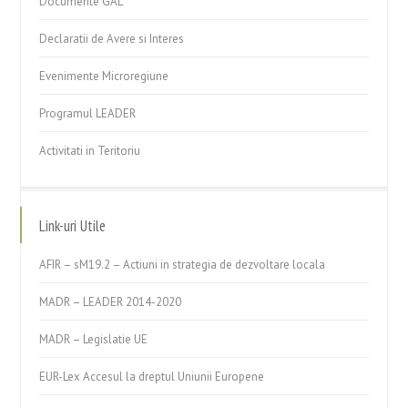
Documente GAL
Declaratii de Avere si Interes
Evenimente Microregiune
Programul LEADER
Activitati in Teritoriu
Link-uri Utile
AFIR – sM19.2 – Actiuni in strategia de dezvoltare locala
MADR – LEADER 2014-2020
MADR – Legislatie UE
EUR-Lex Accesul la dreptul Uniunii Europene