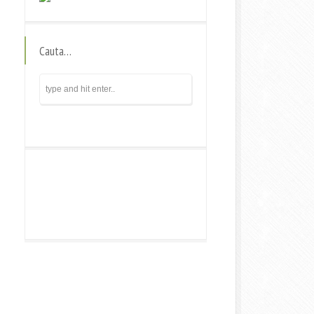
Cauta…