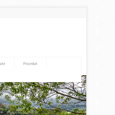
tate
Proceduri