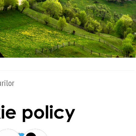
urilor