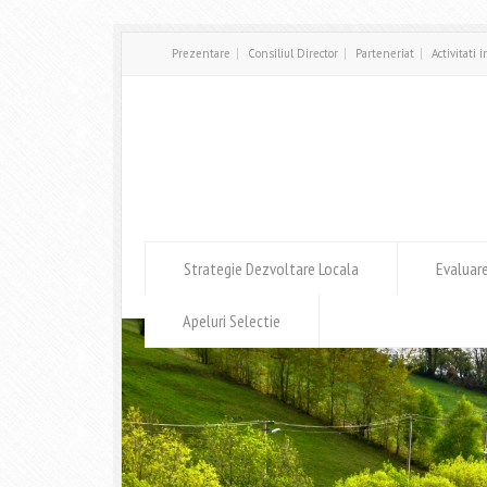
Prezentare
Consiliul Director
Parteneriat
Activitati 
Strategie Dezvoltare Locala
Evaluar
Apeluri Selectie