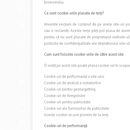
browserului.
Ce sunt cookie-urile plasate de terţi?
Anumite secţiuni de conţinut de pe unele site-uri pot 
sau o reclamă). Aceste terţe părţi pot plasa de asem
pentru că nu sunt plasate de proprietarul website-ulu
politicile de confidenţialitate ale deţinătorului site-ul
Cum sunt folosite cookie-urile de către acest site
O vizită pe acest site poate plasa cookie-uri în scopur
Cookie-uri de performanţă a site-ului
Cookie-uri de analiză a vizitatorilor
Cookie-uri pentru geotargetting
Cookie-uri de înregistrare
Cookie-uri pentru publicitate
Cookie-uri ale furnizorilor de publicitate
Aceste cookie-uri pot proveni de la terţi.
Cookie-uri de performanţă