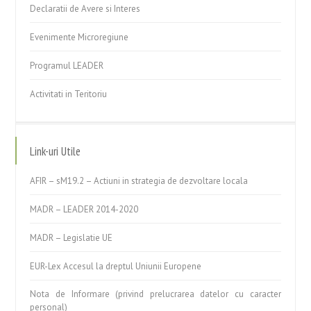
Declaratii de Avere si Interes
Evenimente Microregiune
Programul LEADER
Activitati in Teritoriu
Link-uri Utile
AFIR – sM19.2 – Actiuni in strategia de dezvoltare locala
MADR – LEADER 2014-2020
MADR – Legislatie UE
EUR-Lex Accesul la dreptul Uniunii Europene
Nota de Informare (privind prelucrarea datelor cu caracter
personal)