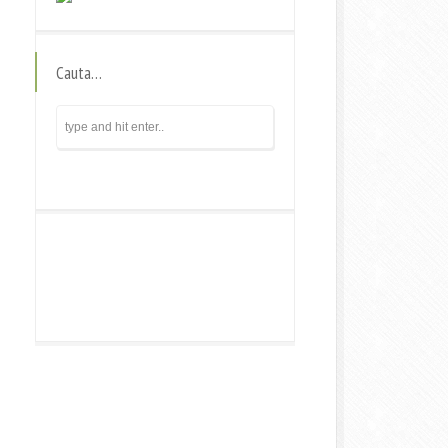
Cauta…