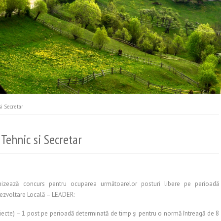
i Secretar
Tehnic si Secretar
nizează concurs pentru ocuparea următoarelor posturi libere pe perioadă
Dezvoltare Locală – LEADER:
iecte) – 1 post pe perioadă determinată de timp şi pentru o normă întreagă de 8