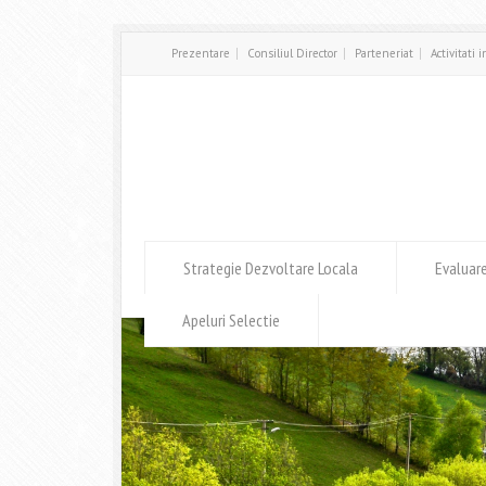
Prezentare
Consiliul Director
Parteneriat
Activitati 
Strategie Dezvoltare Locala
Evaluar
Apeluri Selectie