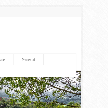
tate
Proceduri