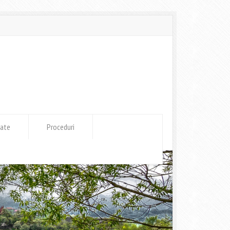
tate
Proceduri