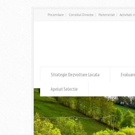
Prezentare
Consiliul Director
Parteneriat
Activitati 
Strategie Dezvoltare Locala
Evaluar
Apeluri Selectie