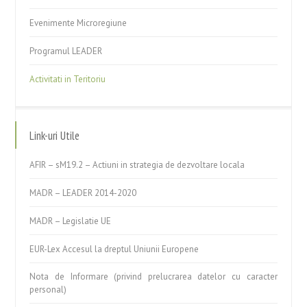
Evenimente Microregiune
Programul LEADER
Activitati in Teritoriu
Link-uri Utile
AFIR – sM19.2 – Actiuni in strategia de dezvoltare locala
MADR – LEADER 2014-2020
MADR – Legislatie UE
EUR-Lex Accesul la dreptul Uniunii Europene
Nota de Informare (privind prelucrarea datelor cu caracter
personal)