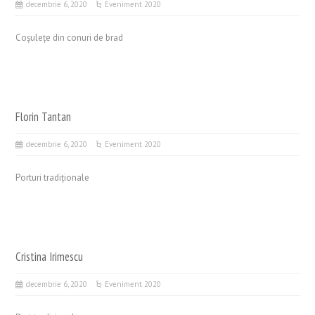
decembrie 6, 2020
Eveniment 2020
Coșulețe din conuri de brad
Florin Tantan
decembrie 6, 2020
Eveniment 2020
Porturi tradiționale
Cristina Irimescu
decembrie 6, 2020
Eveniment 2020