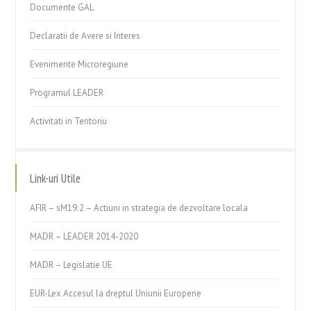
Documente GAL
Declaratii de Avere si Interes
Evenimente Microregiune
Programul LEADER
Activitati in Teritoriu
Link-uri Utile
AFIR – sM19.2 – Actiuni in strategia de dezvoltare locala
MADR – LEADER 2014-2020
MADR – Legislatie UE
EUR-Lex Accesul la dreptul Uniunii Europene