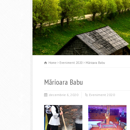
Home
Eveniment 2020
Mărioara Babu
Mărioara Babu
decembrie 6, 2020
Eveniment 2020