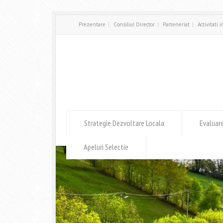
Prezentare
Consiliul Director
Parteneriat
Activitati 
Strategie Dezvoltare Locala
Evaluar
Apeluri Selectie