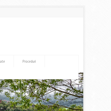
tate
Proceduri