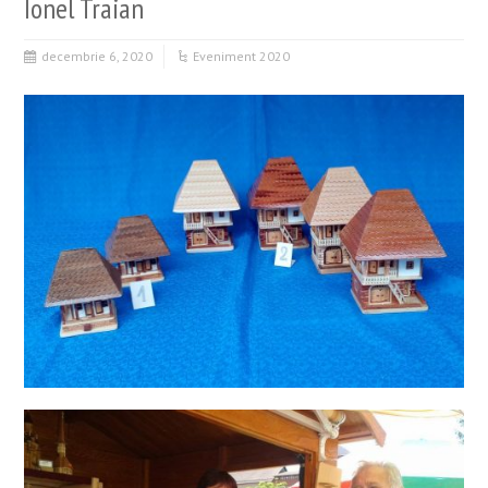
Ionel Traian
decembrie 6, 2020
Eveniment 2020