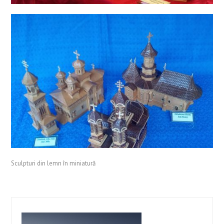
Sculpturi din lemn în miniatură