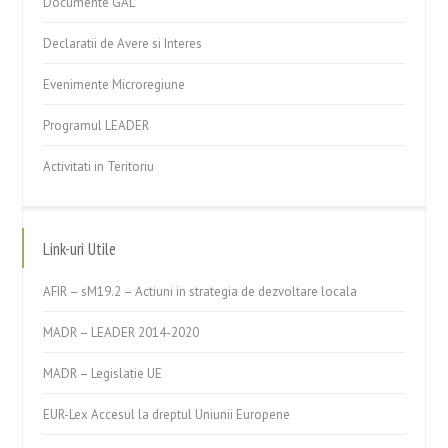
Documente GAL
Declaratii de Avere si Interes
Evenimente Microregiune
Programul LEADER
Activitati in Teritoriu
Link-uri Utile
AFIR – sM19.2 – Actiuni in strategia de dezvoltare locala
MADR – LEADER 2014-2020
MADR – Legislatie UE
EUR-Lex Accesul la dreptul Uniunii Europene