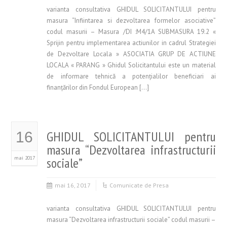
varianta consultativa GHIDUL SOLICITANTULUI pentru
masura “Infiintarea si dezvoltarea formelor asociative”
codul masurii – Masura /DI :M4/1A SUBMASURA 19.2 «
Sprijin pentru implementarea actiunilor in cadrul Strategiei
de Dezvoltare Locala » ASOCIATIA GRUP DE ACTIUNE
LOCALA « PARANG » Ghidul Solicitantului este un material
de informare tehnică a potenţialilor beneficiari ai
finanţărilor din Fondul European […]
GHIDUL SOLICITANTULUI pentru
16
masura “Dezvoltarea infrastructurii
mai 2017
sociale”
mai 16, 2017
Comunicate de Presa
varianta consultativa GHIDUL SOLICITANTULUI pentru
masura “Dezvoltarea infrastructurii sociale” codul masurii –