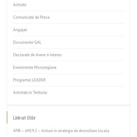
Achizitii
Comunicate de Presa
Angajari
Documente GAL
Declaratii de Avere si Interes
Evenimente Microregiune
Programul LEADER
Activitati in Teritoriu
Link-uri Utile
AFIR – sM19.2 – Actiuni in strategia de dezvoltare locala