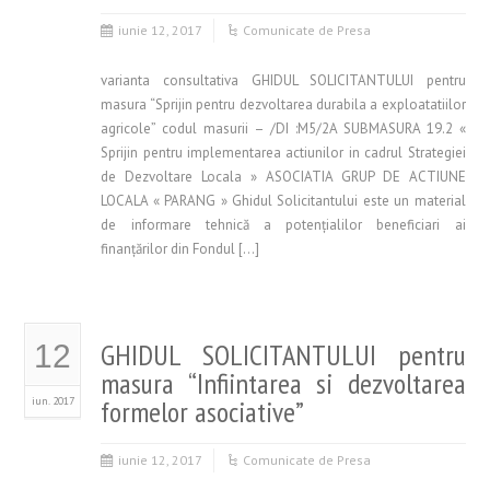
iunie 12, 2017
Comunicate de Presa
varianta consultativa GHIDUL SOLICITANTULUI pentru
masura “Sprijin pentru dezvoltarea durabila a exploatatiilor
agricole” codul masurii – /DI :M5/2A SUBMASURA 19.2 «
Sprijin pentru implementarea actiunilor in cadrul Strategiei
de Dezvoltare Locala » ASOCIATIA GRUP DE ACTIUNE
LOCALA « PARANG » Ghidul Solicitantului este un material
de informare tehnică a potenţialilor beneficiari ai
finanţărilor din Fondul […]
GHIDUL SOLICITANTULUI pentru
12
masura “Infiintarea si dezvoltarea
iun. 2017
formelor asociative”
iunie 12, 2017
Comunicate de Presa