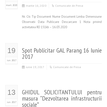
mart. 2020
martie 16, 2020
Comunicate de Presa
Nr. Ctr. Tip Document Nume Document Limba Dimensiune
Observatii Data Publicare Descarcare 1 Nota privind
activitatea RO 151kb – 16.03.2020
Spot Publicitar GAL Parang 16 Iunie
19
2017
iun. 2017
iunie 19, 2017
Comunicate de Presa
GHIDUL SOLICITANTULUI pentru
13
masura “Dezvoltarea infrastructurii
iun. 2017
sociale”