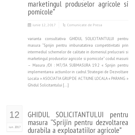
marketingul produselor agricole si
pomicole”
iunie 12, 2017
Comunicate de Presa
varianta consultativa GHIDUL SOLICITANTULUI pentru
masura “Sprijin pentru imbunatatirea competitivitatii prin
intermediul schemelor de calitate in domeniul prelucrarii si
marketingul produselor agricole si pomicole” codul masurii
– Masura /DI : M7/3A SUBMASURA 19.2 « Sprijin pentru
implementarea actiunilor in cadrul Strategiei de Dezvoltare
Locala » ASOCIATIA GRUP DE ACTIUNE LOCALA « PARANG »
Ghidul Solicitantului […]
GHIDUL SOLICITANTULUI pentru
12
masura “Sprijin pentru dezvoltarea
iun. 2017
durabila a exploatatiilor agricole”