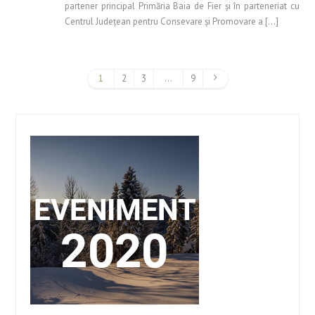
partener principal Primăria Baia de Fier şi în parteneriat cu
Centrul Judeţean pentru Consevare şi Promovare a […]
1
2
3
…
9