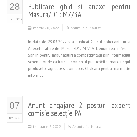
Publicare ghid si anexe pentru
28
Masura/D1: M7/3A
mart. 2022
martie 28, 2022
Anunturi si Noutati
In data de 28.03.2022 s-a publicat Ghidul solicitantului si
Anexele aferente Masurii/D1: M7/3A Denumirea măsurii:
Sprijin pentru imbunatatirea competitivităţii prin intermediul
schemelor de calitate in domeniul prelucrării si marketingul
produselor agricole si pomicole. Click aici pentru mai multe
informatii.
Anunt angajare 2 posturi expert
07
comisie selecţie PA
feb. 2022
februarie 7, 2022
Anunturi si Noutati