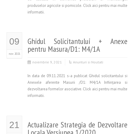
produselor agricole si pomicole. Click aici pentru mai multe
informatii.
Ghidul Solicitantului + Anexe
09
pentru Masura/D1: M4/1A
nov. 2021
noiembrie 9, 2021
Anunturi si Noutati
In data de 09.11.2021 s-a publicat Ghidul solicitantului si
Anexele aferente Masurii /D1: M4/1A Infiinţarea si
dezvoltarea formelor asociative. Click aici pentru mai multe
informatii.
Actualizare Strategia de Dezvoltare
21
Locala Versiunea 1/2020