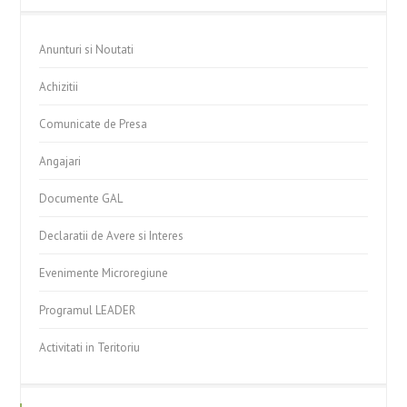
Anunturi si Noutati
Achizitii
Comunicate de Presa
Angajari
Documente GAL
Declaratii de Avere si Interes
Evenimente Microregiune
Programul LEADER
Activitati in Teritoriu