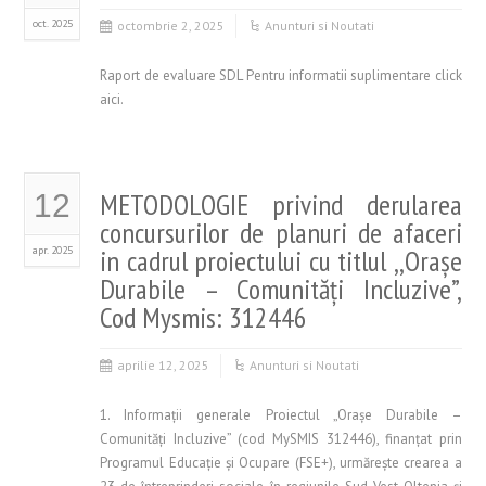
oct. 2025
octombrie 2, 2025
Anunturi si Noutati
Raport de evaluare SDL Pentru informatii suplimentare click
aici.
METODOLOGIE privind derularea
12
concursurilor de planuri de afaceri
apr. 2025
in cadrul proiectului cu titlul ,,Orașe
Durabile – Comunități Incluzive”,
Cod Mysmis: 312446
aprilie 12, 2025
Anunturi si Noutati
1. Informații generale Proiectul „Orașe Durabile –
Comunități Incluzive” (cod MySMIS 312446), finanțat prin
Programul Educație și Ocupare (FSE+), urmărește crearea a