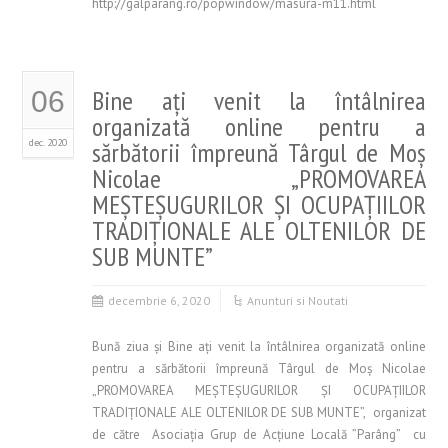
http://galparang.ro/popwindow/masura-m11.html
Bine ați venit la întâlnirea
06
organizată online pentru a
dec. 2020
sărbătorii împreună Târgul de Moș
Nicolae „PROMOVAREA
MEŞTEŞUGURILOR ŞI OCUPAŢIILOR
TRADIŢIONALE ALE OLTENILOR DE
SUB MUNTE”
decembrie 6, 2020
Anunturi si Noutati
Bună ziua și Bine ați venit la întâlnirea organizată online
pentru a sărbătorii împreună Târgul de Moș Nicolae
„PROMOVAREA MEŞTEŞUGURILOR ŞI OCUPAŢIILOR
TRADIŢIONALE ALE OLTENILOR DE SUB MUNTE”, organizat
de către Asociația Grup de Acțiune Locală ”Parâng” cu