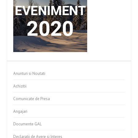
Anunturi si Noutati
Achizitii
Comunicate de Presa
Angajari
Documente GAL
Declaratii de Avere si Interes