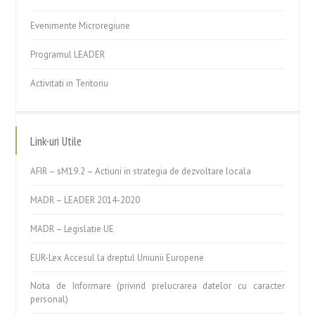
Evenimente Microregiune
Programul LEADER
Activitati in Teritoriu
Link-uri Utile
AFIR – sM19.2 – Actiuni in strategia de dezvoltare locala
MADR – LEADER 2014-2020
MADR – Legislatie UE
EUR-Lex Accesul la dreptul Uniunii Europene
Nota de Informare (privind prelucrarea datelor cu caracter
personal)