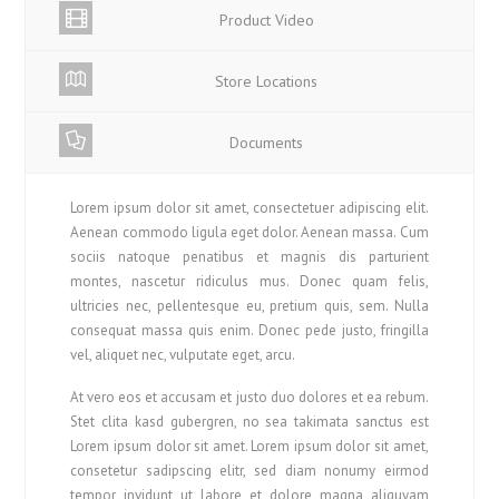
Product Video
Store Locations
Documents
Lorem ipsum dolor sit amet, consectetuer adipiscing elit.
Aenean commodo ligula eget dolor. Aenean massa. Cum
sociis natoque penatibus et magnis dis parturient
montes, nascetur ridiculus mus. Donec quam felis,
ultricies nec, pellentesque eu, pretium quis, sem. Nulla
consequat massa quis enim. Donec pede justo, fringilla
vel, aliquet nec, vulputate eget, arcu.
At vero eos et accusam et justo duo dolores et ea rebum.
Stet clita kasd gubergren, no sea takimata sanctus est
Lorem ipsum dolor sit amet. Lorem ipsum dolor sit amet,
consetetur sadipscing elitr, sed diam nonumy eirmod
tempor invidunt ut labore et dolore magna aliquyam