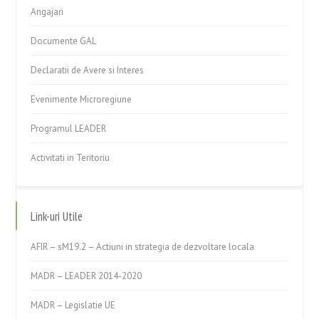
Angajari
Documente GAL
Declaratii de Avere si Interes
Evenimente Microregiune
Programul LEADER
Activitati in Teritoriu
Link-uri Utile
AFIR – sM19.2 – Actiuni in strategia de dezvoltare locala
MADR – LEADER 2014-2020
MADR – Legislatie UE