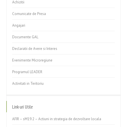
Achizitii
Comunicate de Presa
Angajari
Documente GAL
Declaratii de Avere si Interes
Evenimente Microregiune
Programul LEADER
Activitati in Teritoriu
Link-uri Utile
AFIR – sM19.2 – Actiuni in strategia de dezvoltare locala