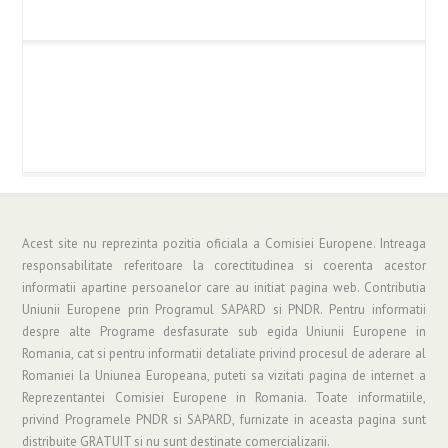
Acest site nu reprezinta pozitia oficiala a Comisiei Europene. Intreaga
responsabilitate referitoare la corectitudinea si coerenta acestor
informatii apartine persoanelor care au initiat pagina web. Contributia
Uniunii Europene prin Programul SAPARD si PNDR. Pentru informatii
despre alte Programe desfasurate sub egida Uniunii Europene in
Romania, cat si pentru informatii detaliate privind procesul de aderare al
Romaniei la Uniunea Europeana, puteti sa vizitati pagina de internet a
Reprezentantei Comisiei Europene in Romania. Toate informatiile,
privind Programele PNDR si SAPARD, furnizate in aceasta pagina sunt
distribuite GRATUIT si nu sunt destinate comercializarii.