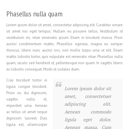
Phasellus nulla quam
Lorem ipsum dolor sit amet, consectetur adipiscing elit. Curabitur ornare
sit amet nisi eget tempus. Nullam eu posuere tellus. Vestibulum id
vestibulum mi, vitae venenatis ipsum. Etiam in tincidunt massa. Proin
auctor condimentum mattis. Phasellus egestas, magna eu semper
rhoncus, libero nunc auctor orci, non mollis turpis urna ut elit. Etiam
mattis lobortis tortor, quis vulputate est venenatis vitae. Phasellus nulla
quam, iaculis sed hendrerit id, pellentesque non quam. In sagittis libero
eu lobortis consequat. Morbi ut sodales diam.
Cras tincidunt tortor in
ligula congue tincidunt.
Lorem ipsum dolor sit
Proin eu dui dignissim,
amet, consectetuer
sagittis nulla id,
adipiscing elit.
imperdiet urna. Aenean
Aenean commodo
ac tellus sit amet neque
dignissim laoreet. Duis
ligula eget dolor.
ligula est, ullamcorper
Aenean massa. Cum