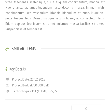
vitae. Maecenas scelerisque, dui a aliquam condimentum, magna est
viverra ante, sit amet bibendum justo dolor a massa. In nibh nibh,
condimentum sed vestibulum blandit, bibendum et nunc. Nunc vel
pellentesque felis. Donec tristique iaculis libero, at consectetur felis.
Etiam dapibus leo ipsum, sit amet euismod massa facilisis sit amet.
Suspendisse et semper est.
SMILAR ITEMS
Key Details
Project Date: 22.12.2012
Project Budget: 10.000 USD
Technologies: PHP, HTML, CSS, JS