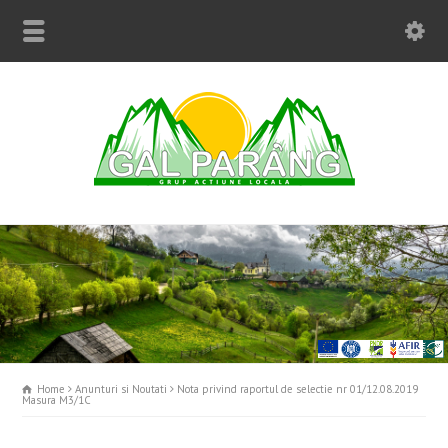
Home
Anunturi si Noutati
Nota privind raportul de selectie nr 01/12.08.2019
Masura M3/1C