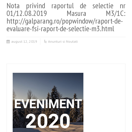
Nota privind raportul de selectie nr
01/12.08.2019 Masura M3/1C:
http://galparang.ro/popwindow/raport-de-
evaluare-fsi-raport-de-selectie-m3.html
august 12, 2019
Anunturi si Noutati