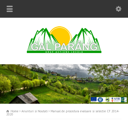
Home
Anunturi si Noutati
Manual de procedura evaluare si selectie CF 2014-
2020