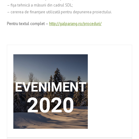
– fișa tehnică a măsurii din cadrul SDL;
– cererea de finanțare utilizată pentru depunerea proiectului.
Pentru textul complet –
http://galparang.ro/proceduri/