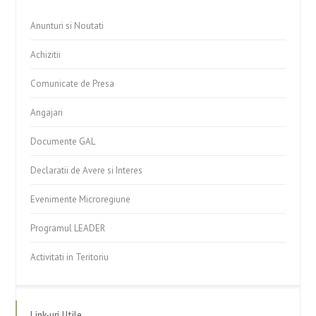
Anunturi si Noutati
Achizitii
Comunicate de Presa
Angajari
Documente GAL
Declaratii de Avere si Interes
Evenimente Microregiune
Programul LEADER
Activitati in Teritoriu
Link-uri Utile