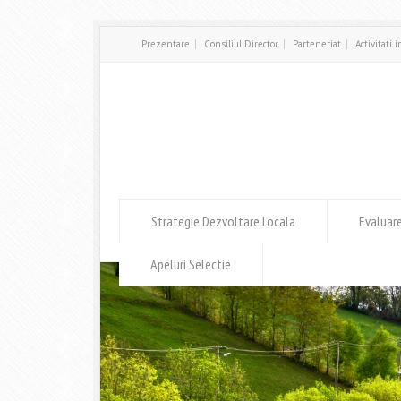
Prezentare
Consiliul Director
Parteneriat
Activitati 
Strategie Dezvoltare Locala
Evaluar
Apeluri Selectie