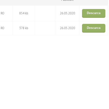
RO
854 kb
26.05.2020
Descarca
RO
378 kb
26.05.2020
Descarca