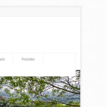
tate
Proceduri