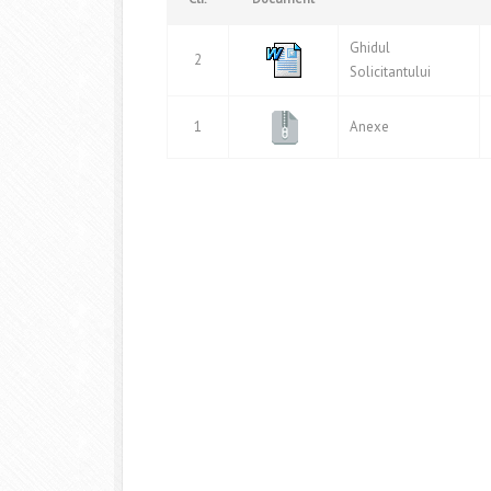
Ghidul
2
Solicitantului
1
Anexe