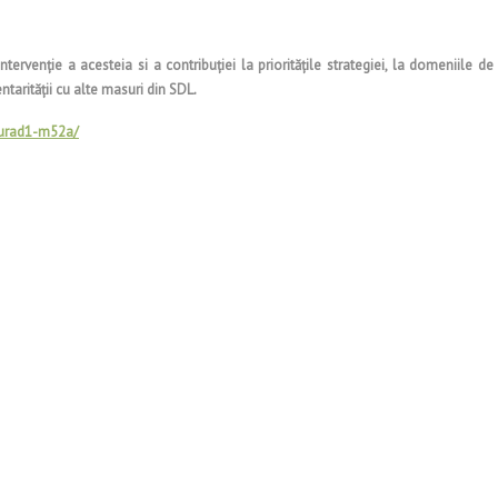
ntervenţie a acesteia si a contribuţiei la priorităţile strategiei, la domeniile de
tarităţii cu alte masuri din SDL.
surad1-m52a/