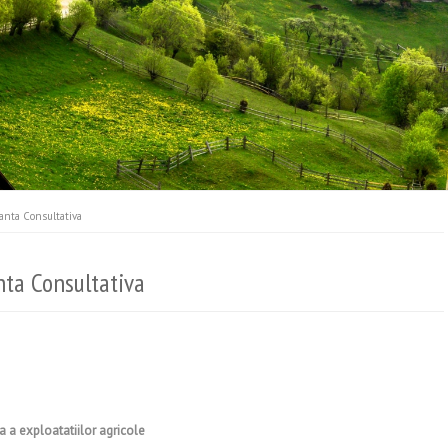
anta Consultativa
ta Consultativa
a a exploatatiilor agricole