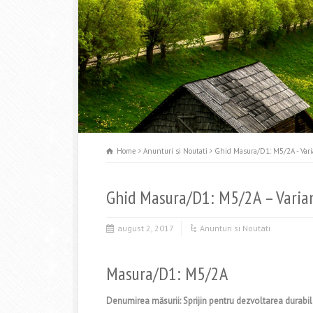
Home
Anunturi si Noutati
Ghid Masura/D1: M5/2A - Vari
Ghid Masura/D1: M5/2A – Varian
august 2, 2017
Anunturi si Noutati
Masura/D1: M5/2A
Denumirea măsurii: Sprijin pentru dezvoltarea durabil