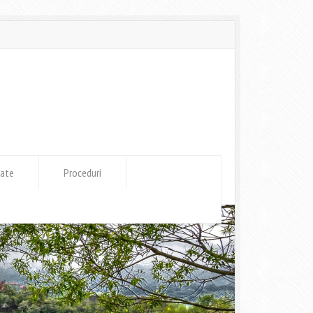
tate
Proceduri