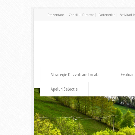
Prezentare
Consiliul Director
Parteneriat
Activitati 
Strategie Dezvoltare Locala
Evaluar
Apeluri Selectie