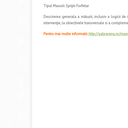
Tipul Masurii: Sprijin Forfetar
Descrierea generala a măsurii, inclusiv a logicii de i
intervenţie, la obiectivele transversale si a complemen
Pentru mai multe informatii:
http://galparang.ro/ma