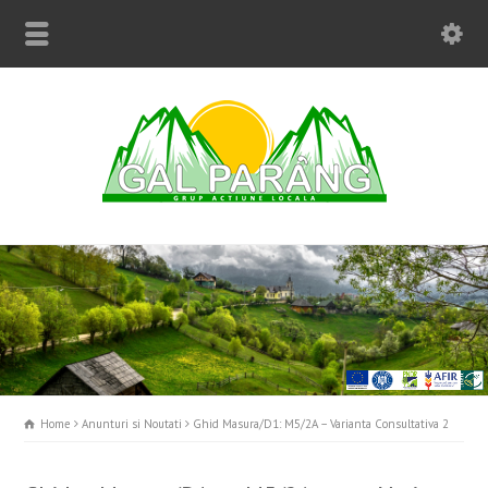
Home
Anunturi si Noutati
Ghid Masura/D1: M5/2A – Varianta Consultativa 2