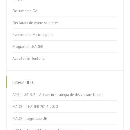
Documente GAL
Declaratii de Avere si Interes
Evenimente Microregiune
Programul LEADER
Activitati in Teritoriu
Link-uri Utile
AFIR – sM19.2 – Actiuni in strategia de dezvoltare locala
MADR – LEADER 2014-2020
MADR – Legislatie UE