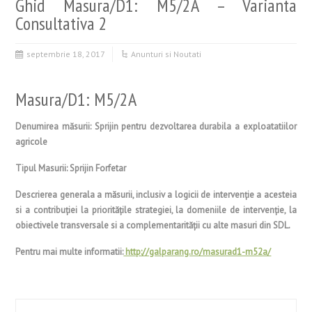
Ghid Masura/D1: M5/2A – Varianta
Consultativa 2
septembrie 18, 2017
Anunturi si Noutati
Masura/D1: M5/2A
Denumirea măsurii: Sprijin pentru dezvoltarea durabila a exploatatiilor
agricole
Tipul Masurii: Sprijin Forfetar
Descrierea generala a măsurii, inclusiv a logicii de intervenţie a acesteia
si a contribuţiei la priorităţile strategiei, la domeniile de intervenţie, la
obiectivele transversale si a complementarităţii cu alte masuri din SDL.
Pentru mai multe informatii:
http://galparang.ro/masurad1-m52a/