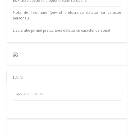
EUR-Lex Accesul la dreptul Uniunii Europene
Nota de Informare (privind prelucrarea datelor cu caracter
personal)
Declaratie privind prelucrarea datelor cu caracter personal
Cauta…