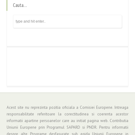
Cauta…
Acest site nu reprezinta pozitia oficiala a Comisiei Europene. Intreaga
responsabilitate referitoare la corectitudinea si coerenta acestor
informatii apartine persoanelor care au initiat pagina web. Contributia
Uniunii Europene prin Programul SAPARD si PNDR. Pentru informatii
despre alte Programe desfasurate sub egida Uniunii Europene in