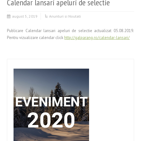
Calendar lansari apeluri de selectie
august 5, 2019
Anunturi si Noutati
Publicare Calendar lansari apeluri de selectie actualizat 05.08.2019.
Pentru vizualizare calendar click
http://galparang.ro/calendar-lansari/