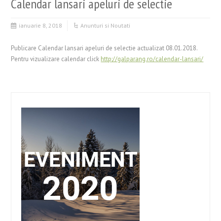
Calendar lansari apeluri de selectie
ianuarie 8, 2018
Anunturi si Noutati
Publicare Calendar lansari apeluri de selectie actualizat 08.01.2018.
Pentru vizualizare calendar click
http://galparang.ro/calendar-lansari/