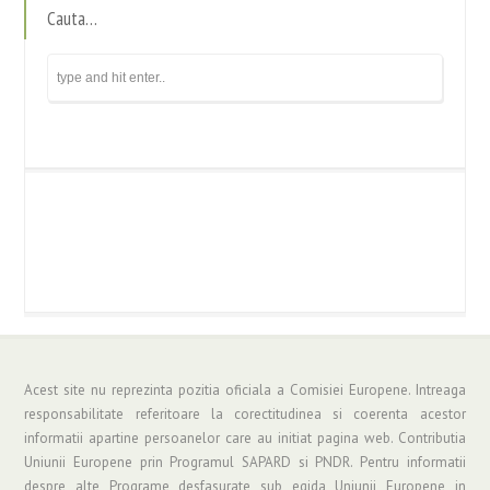
Cauta…
Acest site nu reprezinta pozitia oficiala a Comisiei Europene. Intreaga
responsabilitate referitoare la corectitudinea si coerenta acestor
informatii apartine persoanelor care au initiat pagina web. Contributia
Uniunii Europene prin Programul SAPARD si PNDR. Pentru informatii
despre alte Programe desfasurate sub egida Uniunii Europene in