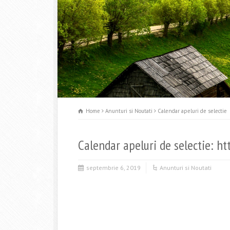
Home
Anunturi si Noutati
Calendar apeluri de selectie
Calendar apeluri de selectie:
ht
septembrie 6, 2019
Anunturi si Noutati