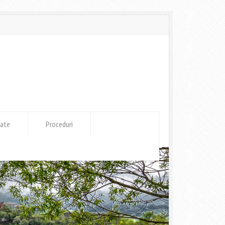
tate
Proceduri