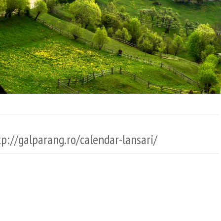
tp://galparang.ro/calendar-lansari/