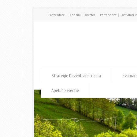
Prezentare
Consiliul Director
Parteneriat
Activitati 
Strategie Dezvoltare Locala
Evaluar
Apeluri Selectie