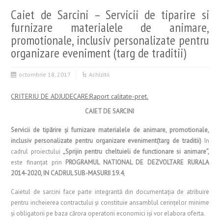
Caiet de Sarcini – Servicii de tiparire si
furnizare materialele de animare,
promotionale, inclusiv personalizate pentru
organizare eveniment (targ de traditii)
octombrie 18, 2017
Achizitii
CRITERIU DE ADJUDECARE:Raport calitate-pret.
CAIET DE SARCINI
Servicii de tipărire și furnizare
materialele de animare, promotionale,
inclusiv personalizate pentru organizare eveniment(targ de traditii)
în
cadrul proiectului
„Sprijin pentru cheltuieli de functionare si animare”,
este finanţat prin
PROGRAMUL NATIONAL DE DEZVOLTARE RURALA
2014-2020, IN CADRUL SUB-MASURII 19.4
,
Caietul de sarcini face parte integrantă din documentaţia de atribuire
pentru incheierea contractului şi constituie ansamblul cerinţelor minime
şi obligatorii pe baza cărora operatorii economici işi vor elabora oferta.