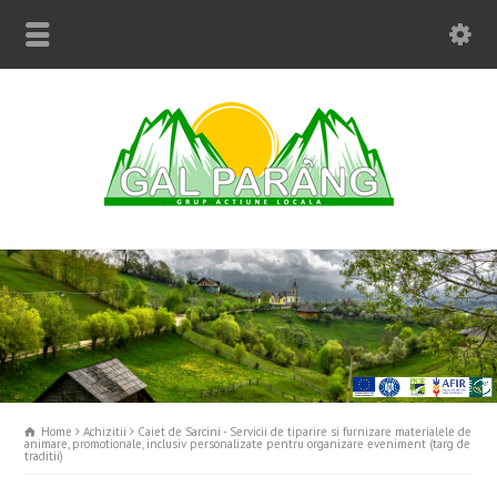
Home
Achizitii
Caiet de Sarcini - Servicii de tiparire si furnizare materialele de
animare, promotionale, inclusiv personalizate pentru organizare eveniment (targ de
traditii)