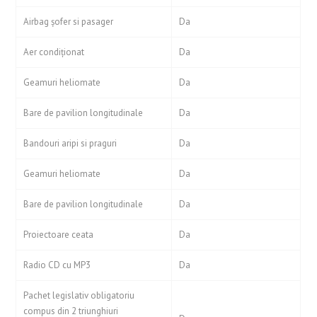
Airbag şofer si pasager
Da
Aer condiţionat
Da
Geamuri heliomate
Da
Bare de pavilion longitudinale
Da
Bandouri aripi si praguri
Da
Geamuri heliomate
Da
Bare de pavilion longitudinale
Da
Proiectoare ceata
Da
Radio CD cu MP3
Da
Pachet legislativ obligatoriu
compus din 2 triunghiuri