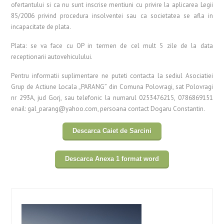
ofertantului si ca nu sunt inscrise mentiuni cu privire la aplicarea Legii
85/2006 privind procedura insolventei sau ca societatea se afla in
incapacitate de plata.
Plata: se va face cu OP in termen de cel mult 5 zile de la data
receptionarii autovehiculului.
Pentru informatii suplimentare ne puteti contacta la sediul Asociatiei
Grup de Actiune Locala „PARANG” din Comuna Polovragi, sat Polovragi
nr 293A, jud Gorj, sau telefonic la numarul 0253476215, 0786869151
enail: gal_parang@yahoo.com, persoana contact Dogaru Constantin.
Descarca Caiet de Sarcini
Descarca Anexa 1 format word