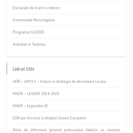
Declaratii de Avere si Interes
Evenimente Microregiune
Programul LEADER
Activitati in Teritoriu
Link-uri Utile
AFIR – sM19.2 – Actiuni in strategia de dezvoltare locala
MADR – LEADER 2014-2020
MADR – Legislatie UE
EUR-Lex Accesul la dreptul Uniunii Europene
Nota de Informare (privind prelucrarea datelor cu caracter