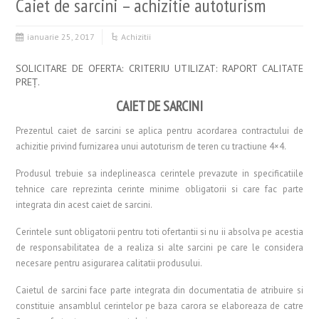
Caiet de sarcini – achizitie autoturism
ianuarie 25, 2017
Achizitii
SOLICITARE DE OFERTA: CRITERIU UTILIZAT: RAPORT CALITATE
PREŢ.
CAIET DE SARCINI
Prezentul caiet de sarcini se aplica pentru acordarea contractului de
achizitie privind furnizarea unui autoturism de teren cu tractiune 4×4.
Produsul trebuie sa indeplineasca cerintele prevazute in specificatiile
tehnice care reprezinta cerinte minime obligatorii si care fac parte
integrata din acest caiet de sarcini.
Cerintele sunt obligatorii pentru toti ofertantii si nu ii absolva pe acestia
de responsabilitatea de a realiza si alte sarcini pe care le considera
necesare pentru asigurarea calitatii produsului.
Caietul de sarcini face parte integrata din documentatia de atribuire si
constituie ansamblul cerintelor pe baza carora se elaboreaza de catre