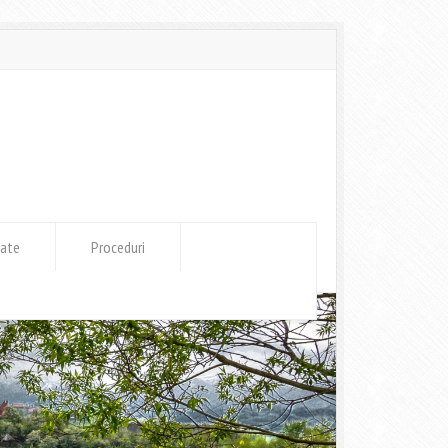
tate
Proceduri