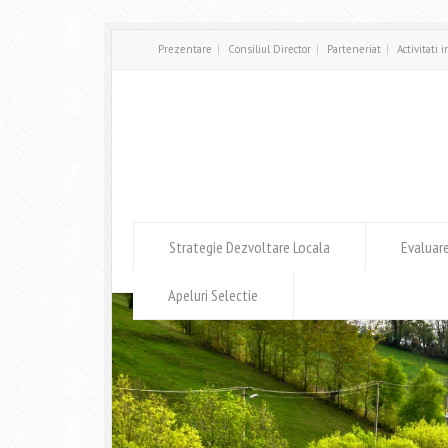
Prezentare
Consiliul Director
Parteneriat
Activitati 
Strategie Dezvoltare Locala
Evaluar
Apeluri Selectie