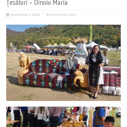
Țesături – Dinoiu Maria
decembrie 6, 2020
Eveniment 2020