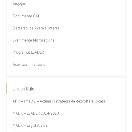
Angajari
Documente GAL
Declaratii de Avere si Interes
Evenimente Microregiune
Programul LEADER
Activitati in Teritoriu
Link-uri Utile
AFIR – sM19.2 – Actiuni in strategia de dezvoltare locala
MADR – LEADER 2014-2020
MADR – Legislatie UE