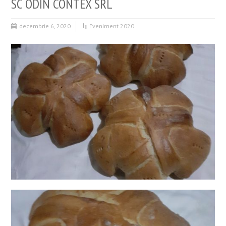
SC ODIN CONTEX SRL
decembrie 6, 2020
Eveniment 2020