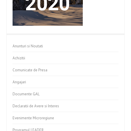
Anunturi si Noutati
Achizitii
Comunicate de Presa
Angajari
Documente GAL
Declaratii de Avere si Interes
Evenimente Microregiune
Programul LEADER