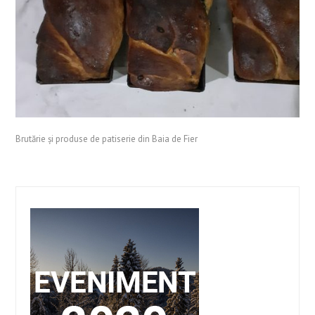
Brutărie și produse de patiserie din Baia de Fier