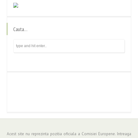
Cauta…
Acest site nu reprezinta pozitia oficiala a Comisiei Europene. Intreaga