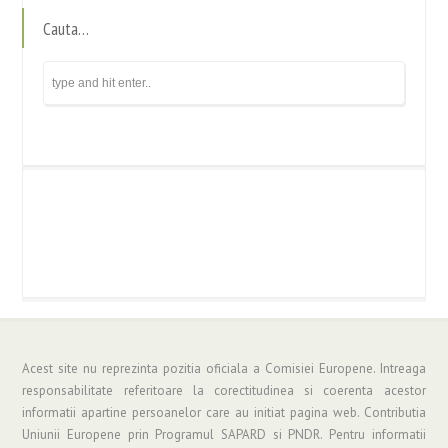
Cauta…
Acest site nu reprezinta pozitia oficiala a Comisiei Europene. Intreaga
responsabilitate referitoare la corectitudinea si coerenta acestor
informatii apartine persoanelor care au initiat pagina web. Contributia
Uniunii Europene prin Programul SAPARD si PNDR. Pentru informatii