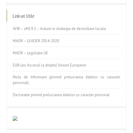
Link-uri Utile
AFIR – sM19.2 – Actiuni in strategia de dezvoltare locala
MADR – LEADER 2014-2020
MADR – Legislatie UE
EUR-Lex Accesul la dreptul Uniunii Europene
Nota de Informare (privind prelucrarea datelor cu caracter
personal)
Declaratie privind prelucrarea datelor cu caracter personal