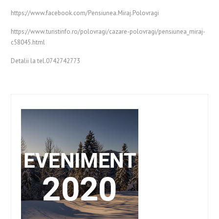
https://www.facebook.com/Pensiunea.Miraj.Polovragi
https://www.turistinfo.ro/polovragi/cazare-polovragi/pensiunea_miraj-
c58045.html
Detalii la tel.0742742773