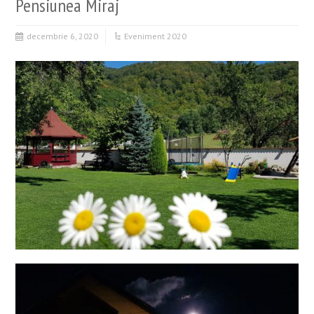
Pensiunea Miraj
decembrie 6, 2020
Eveniment 2020