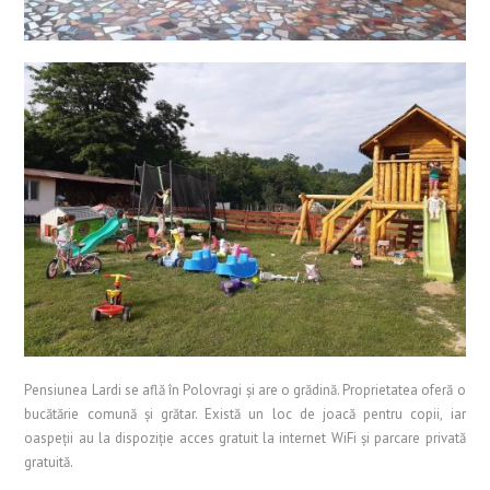
Pensiunea Lardi se află în Polovragi și are o grădină. Proprietatea oferă o
bucătărie comună şi grătar. Există un loc de joacă pentru copii, iar
oaspeții au la dispoziție acces gratuit la internet WiFi și parcare privată
gratuită.