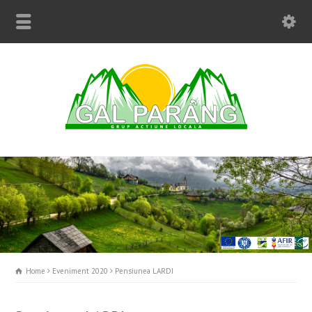
Home
Eveniment 2020
Pensiunea LARDI