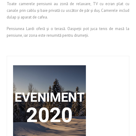
Toate camerele pensiunii au zonă de relaxare, TV cu ecran plat cu
canale prin cablu şi baie privată cu uscător de păr şi duş. Camerele includ
dulap și aparat de cafea.
Pensiunea Lardi oferă și o terasă. Oaspeții pot juca tenis de masă la
pensiune, iar zona este renumită pentru drumeții.