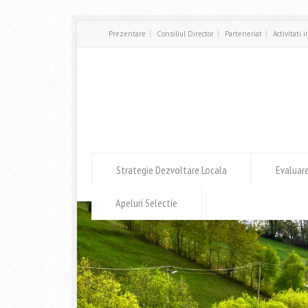
Prezentare
Consiliul Director
Parteneriat
Activitati 
Strategie Dezvoltare Locala
Evaluar
Apeluri Selectie