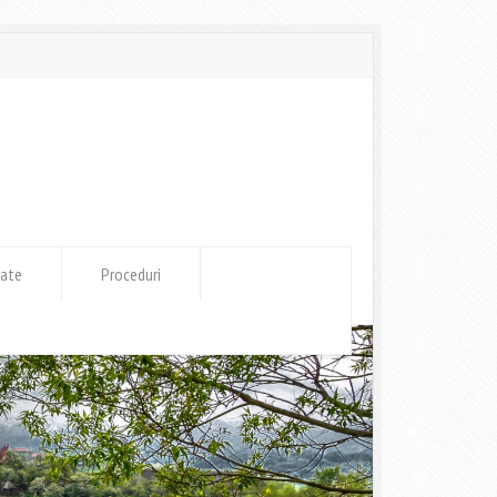
tate
Proceduri