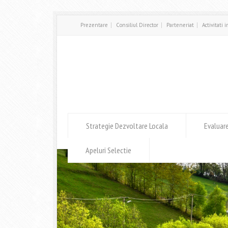
Prezentare
Consiliul Director
Parteneriat
Activitati 
Strategie Dezvoltare Locala
Evaluar
Apeluri Selectie