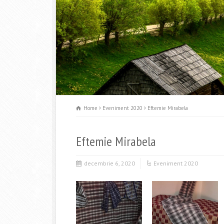
Home
Eveniment 2020
Eftemie Mirabela
Eftemie Mirabela
decembrie 6, 2020
Eveniment 2020