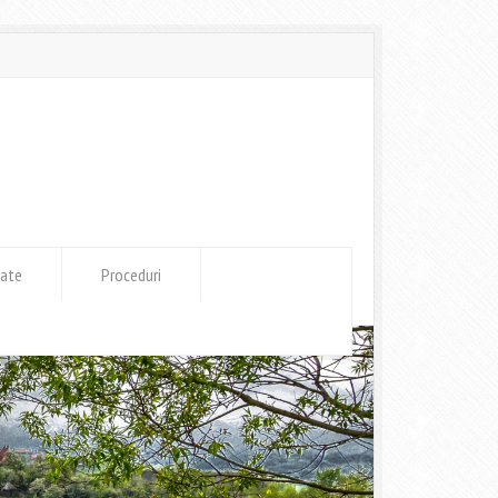
tate
Proceduri