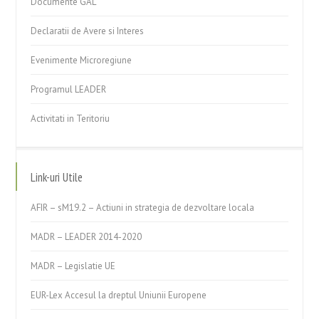
Documente GAL
Declaratii de Avere si Interes
Evenimente Microregiune
Programul LEADER
Activitati in Teritoriu
Link-uri Utile
AFIR – sM19.2 – Actiuni in strategia de dezvoltare locala
MADR – LEADER 2014-2020
MADR – Legislatie UE
EUR-Lex Accesul la dreptul Uniunii Europene