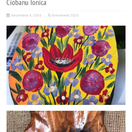
Ciobanu Ionica
decembrie 6, 2020
Eveniment 2020