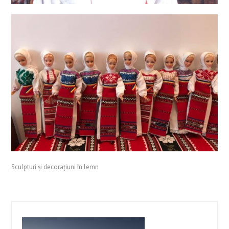
Sculpturi și decorațiuni în lemn