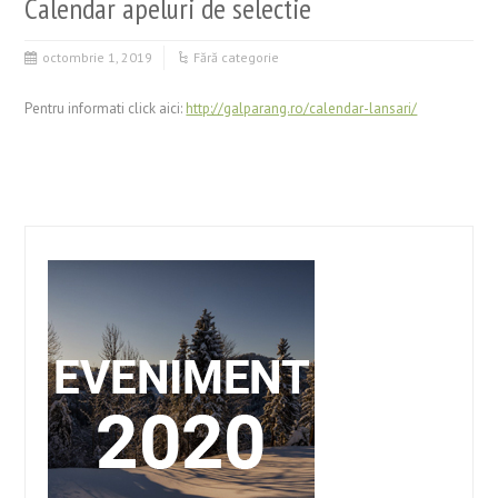
Calendar apeluri de selectie
octombrie 1, 2019
Fără categorie
Pentru informati click aici:
http://galparang.ro/calendar-lansari/