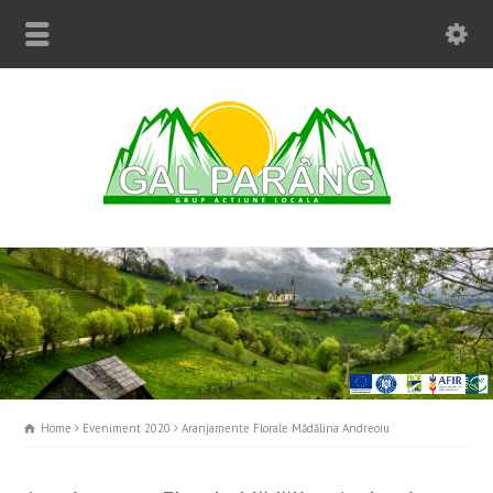
Home
Eveniment 2020
Aranjamente Florale Mădălina Andreoiu