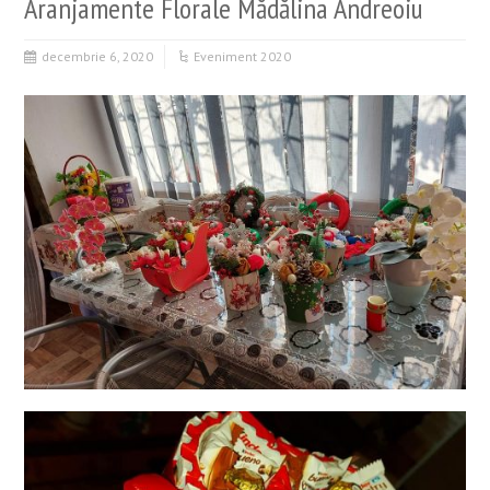
Aranjamente Florale Mădălina Andreoiu
decembrie 6, 2020
Eveniment 2020