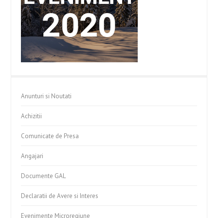
Anunturi si Noutati
Achizitii
Comunicate de Presa
Angajari
Documente GAL
Declaratii de Avere si Interes
Evenimente Microregiune