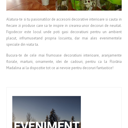
Alatura-te si tu pasionatilor de accesorii decorative interioare si cauta in
fiecare zi produse care sa te inspire in crearea unor decoruri de neuitat.
Figodecor este locul unde poti gasi decoratiuni pentru un ambient
placut, infrumusetand propria locuinta, dar mai ales evenimentele
speciale din viata ta.
Bucura-te de cele mai frumoase decoratiuni interioare, aranjamente
florale, marturii, ornamente, idei de cadouri, pentru ca la Florăria
Madalina ai la dispozitie tot ce ai nevoie pentru decoruri fantastice!