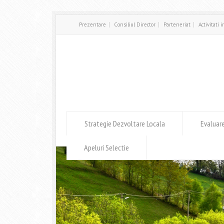
Prezentare
Consiliul Director
Parteneriat
Activitati 
Strategie Dezvoltare Locala
Evaluar
Apeluri Selectie