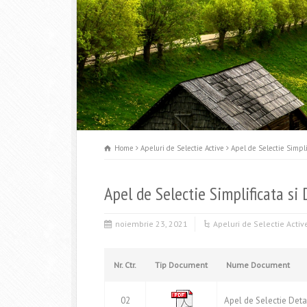
Home
Apeluri de Selectie Active
Apel de Selectie Simpli
Apel de Selectie Simplificata s
noiembrie 23, 2021
Apeluri de Selectie Activ
Nr. Ctr.
Tip Document
Nume Document
02
Apel de Selectie Deta