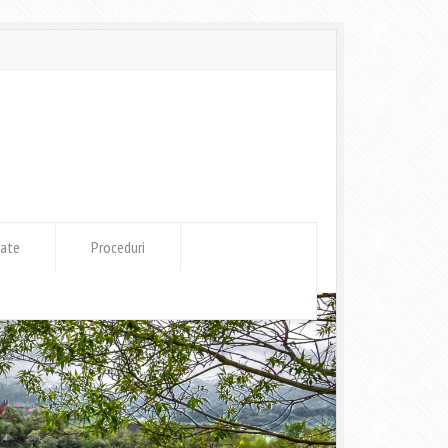
tate
Proceduri