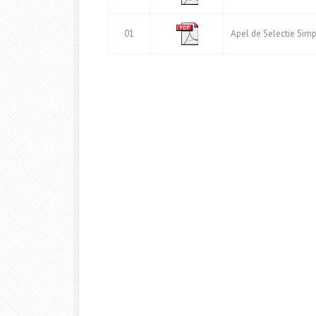
01
Apel de Selectie Simpl