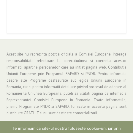
Acest site nu reprezinta pozitia oficiala a Comisiei Europene. Intreaga
responsabilitate referitoare la corectitudinea si coerenta acestor
informatii apartine persoanelor care au initiat pagina web. Contributia
Uniunii Europene prin Programul SAPARD si PNDR. Pentru informatii
despre alte Programe desfasurate sub egida Uniunii Europene in
Romania, cat si pentru informatii detaliate privind procesul de aderare al
Romaniei la Uniunea Europeana, puteti sa vizitati pagina de internet a
Reprezentantei Comisiei Europene in Romania. Toate informatiile,
privind Programele PNDR si SAPARD, furnizate in aceasta pagina sunt
distribuite GRATUIT si nu sunt destinate comercializarii.
Te informam ca site-ul nostru foloseste cookie-uri, iar prin