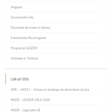
Angajari
Documente GAL
Declaratii de Avere si Interes
Evenimente Microregiune
Programul LEADER
Activitati in Teritoriu
Link-uri Utile
AFIR – sM19.2 – Actiuni in strategia de dezvoltare locala
MADR – LEADER 2014-2020
MADR – Legislatie UE