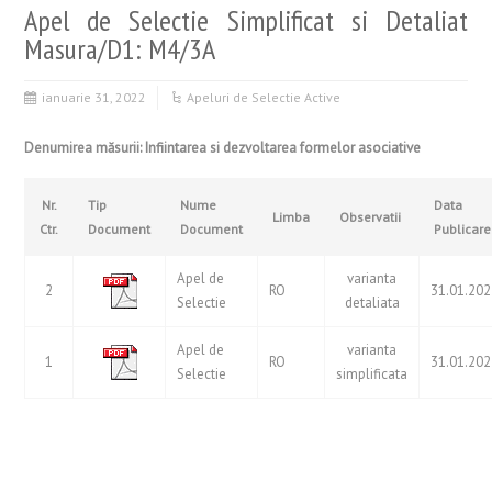
Apel de Selectie Simplificat si Detaliat
Masura/D1: M4/3A
ianuarie 31, 2022
Apeluri de Selectie Active
Denumirea măsurii: Infiintarea si dezvoltarea formelor asociative
Nr.
Tip
Nume
Data
Limba
Observatii
Ctr.
Document
Document
Publicare
Apel de
varianta
2
RO
31.01.20
Selectie
detaliata
Apel de
varianta
1
RO
31.01.20
Selectie
simplificata