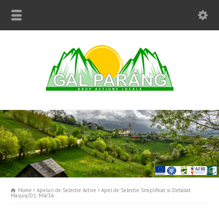
Home
Apeluri de Selectie Active
Apel de Selectie Simplificat si Detaliat
Masura/D1: M4/3A