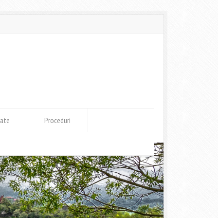
tate
Proceduri