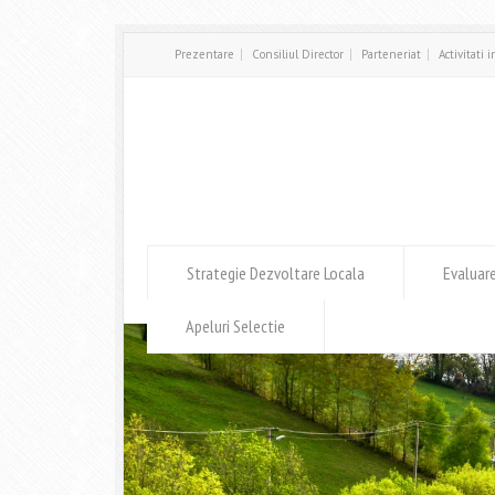
Prezentare
Consiliul Director
Parteneriat
Activitati 
Strategie Dezvoltare Locala
Evaluar
Apeluri Selectie