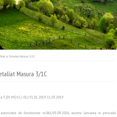
ficat si Detaliat Masura 3/1C
Detaliat Masura 3/1C
a 3 (DI: M3/1C)-01//31.01.2019-11.03.2019
utorizatia de functionare nr.061/05.09.2016, anunta lansarea in perioada