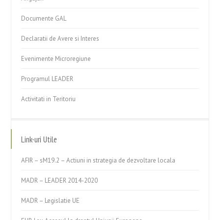
Documente GAL
Declaratii de Avere si Interes
Evenimente Microregiune
Programul LEADER
Activitati in Teritoriu
Link-uri Utile
AFIR – sM19.2 – Actiuni in strategia de dezvoltare locala
MADR – LEADER 2014-2020
MADR – Legislatie UE