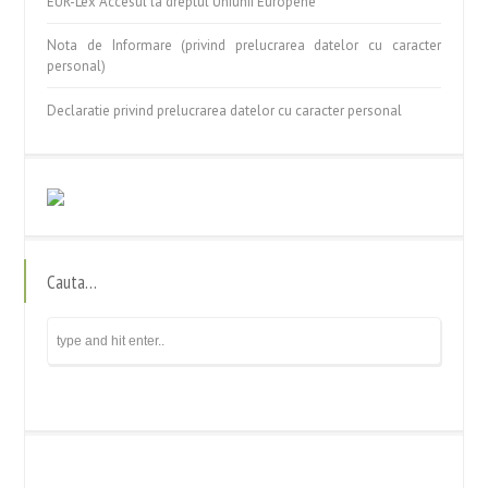
EUR-Lex Accesul la dreptul Uniunii Europene
Nota de Informare (privind prelucrarea datelor cu caracter
personal)
Declaratie privind prelucrarea datelor cu caracter personal
Cauta…