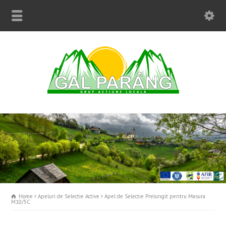
Home
Apeluri de Selectie Active
Apel de Selectie Prelungit pentru Masura
M10/5C