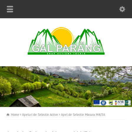
Home
Apeluri de Selectie Active
Apel de Selectie Masura M4/3A