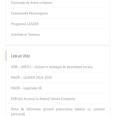
Declaratii de Avere si Interes
Evenimente Microregiune
Programul LEADER
Activitati in Teritoriu
Link-uri Utile
AFIR – sM19.2 – Actiuni in strategia de dezvoltare locala
MADR – LEADER 2014-2020
MADR – Legislatie UE
EUR-Lex Accesul la dreptul Uniunii Europene
Nota de Informare (privind prelucrarea datelor cu caracter
personal)