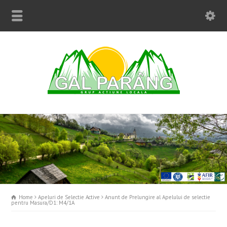
Home
Apeluri de Selectie Active
Anunt de Prelungire al Apelului de selectie
pentru Masura/D1: M4/1A