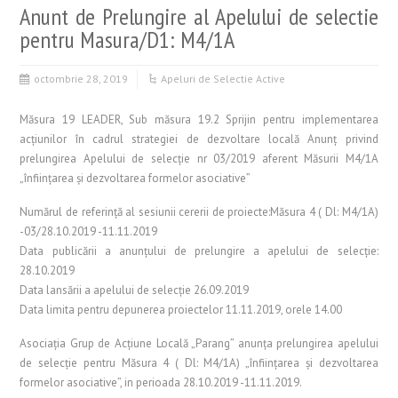
Anunt de Prelungire al Apelului de selectie
pentru Masura/D1: M4/1A
octombrie 28, 2019
Apeluri de Selectie Active
Măsura 19 LEADER, Sub măsura 19.2 Sprijin pentru implementarea
acţiunilor în cadrul strategiei de dezvoltare locală Anunţ privind
prelungirea Apelului de selecţie nr 03/2019 aferent Măsurii M4/1A
„înfiinţarea şi dezvoltarea formelor asociative”
Numărul de referinţă al sesiunii cererii de proiecte:Măsura 4 ( Dl: M4/1A)
-03/28.10.2019 -11.11.2019
Data publicării a anunţului de prelungire a apelului de selecţie:
28.10.2019
Data lansării a apelului de selecţie 26.09.2019
Data limita pentru depunerea proiectelor 11.11.2019, orele 14.00
Asociaţia Grup de Acţiune Locală „Parang” anunţa prelungirea apelului
de selecţie pentru Măsura 4 ( Dl: M4/1A) „înfiinţarea şi dezvoltarea
formelor asociative”, in perioada 28.10.2019 -11.11.2019.