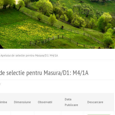
 Apelului de selectie pentru Masura/D1: M4/1A
i de selectie pentru Masura/D1: M4/1A
e
Data
imba
Dimensiune
Observatii
Descarcare
Publicare