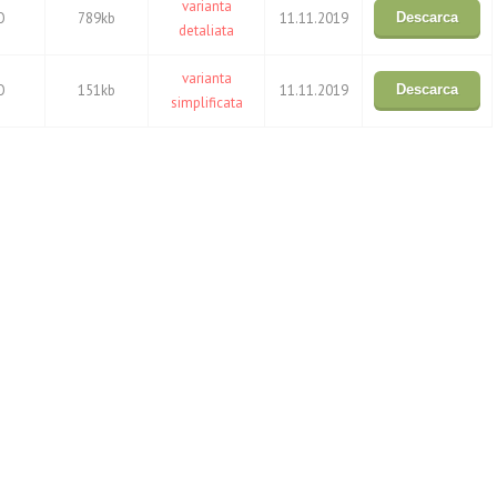
varianta
O
789kb
11.11.2019
Descarca
detaliata
varianta
O
151kb
11.11.2019
Descarca
simplificata