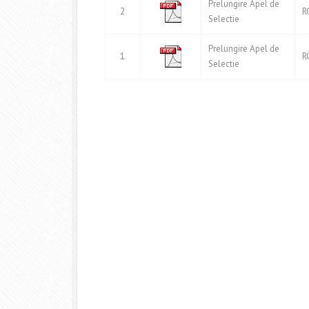
Prelungire Apel de
2
R
Selectie
Prelungire Apel de
1
R
Selectie