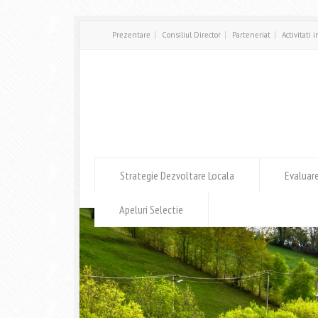
Prezentare
Consiliul Director
Parteneriat
Activitati 
Strategie Dezvoltare Locala
Evaluar
Apeluri Selectie