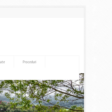
tate
Proceduri