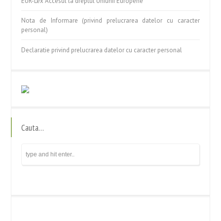
EUR-Lex Accesul la dreptul Uniunii Europene
Nota de Informare (privind prelucrarea datelor cu caracter
personal)
Declaratie privind prelucrarea datelor cu caracter personal
Cauta…