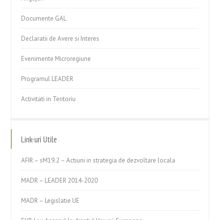
Documente GAL
Declaratii de Avere si Interes
Evenimente Microregiune
Programul LEADER
Activitati in Teritoriu
Link-uri Utile
AFIR – sM19.2 – Actiuni in strategia de dezvoltare locala
MADR – LEADER 2014-2020
MADR – Legislatie UE