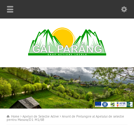
Home
Apeluri de Selectie Active
Anunt de Prelungire al Apelului de selectie
pentru Masura/D1: M1/6B