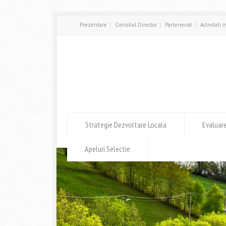
Prezentare
Consiliul Director
Parteneriat
Activitati 
Strategie Dezvoltare Locala
Evaluar
Apeluri Selectie