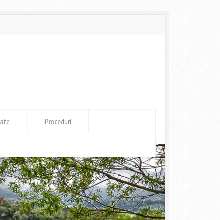
tate
Proceduri