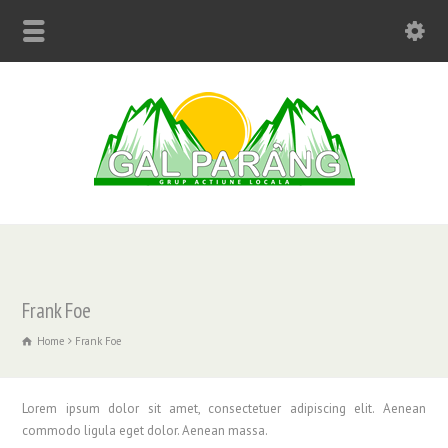
Frank Foe
Home
Frank Foe
Lorem ipsum dolor sit amet, consectetuer adipiscing elit. Aenean
commodo ligula eget dolor. Aenean massa.