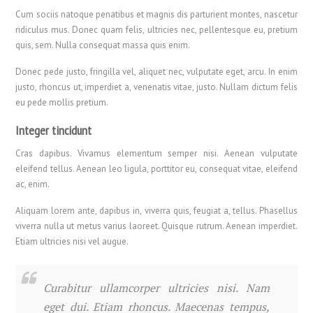
Cum sociis natoque penatibus et magnis dis parturient montes, nascetur
ridiculus mus. Donec quam felis, ultricies nec, pellentesque eu, pretium
quis, sem. Nulla consequat massa quis enim.
Donec pede justo, fringilla vel, aliquet nec, vulputate eget, arcu. In enim
justo, rhoncus ut, imperdiet a, venenatis vitae, justo. Nullam dictum felis
eu pede mollis pretium.
Integer tincidunt
Cras dapibus. Vivamus elementum semper nisi. Aenean vulputate
eleifend tellus. Aenean leo ligula, porttitor eu, consequat vitae, eleifend
ac, enim.
Aliquam lorem ante, dapibus in, viverra quis, feugiat a, tellus. Phasellus
viverra nulla ut metus varius laoreet. Quisque rutrum. Aenean imperdiet.
Etiam ultricies nisi vel augue.
Curabitur ullamcorper ultricies nisi. Nam
eget dui. Etiam rhoncus. Maecenas tempus,