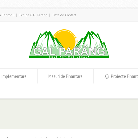
in Teritoriu
Echipa GAL Parang
Date de Contact
e Implementare
Masuri de Finantare
Proiecte Finan