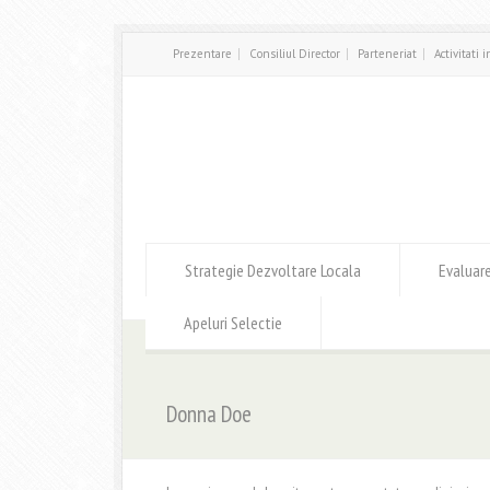
Prezentare
Consiliul Director
Parteneriat
Activitati 
Strategie Dezvoltare Locala
Evaluar
Apeluri Selectie
Donna Doe