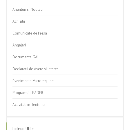
Anunturi si Noutati
Achizitii
Comunicate de Presa
Angajari
Documente GAL
Declaratii de Avere si Interes
Evenimente Microregiune
Programul LEADER
Activitati in Teritoriu
Link-uri Utile