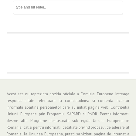
Acest site nu reprezinta pozitia oficiala a Comisiei Europene. Intreaga
responsabilitate referitoare la corectitudinea si coerenta acestor
informatii apartine persoanelor care au initiat pagina web. Contributia
Uniunii Europene prin Programul SAPARD si PNDR. Pentru informatii
despre alte Programe desfasurate sub egida Uniunii Europene in
Romania, cat si pentru informatii detaliate privind procesul de aderare al
Romaniei la Uniunea Europeana, puteti sa vizitati pagina de internet a